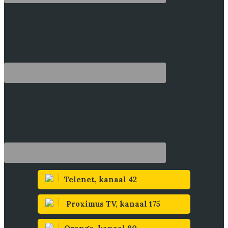
Telenet, kanaal 42
Proximus TV, kanaal 175