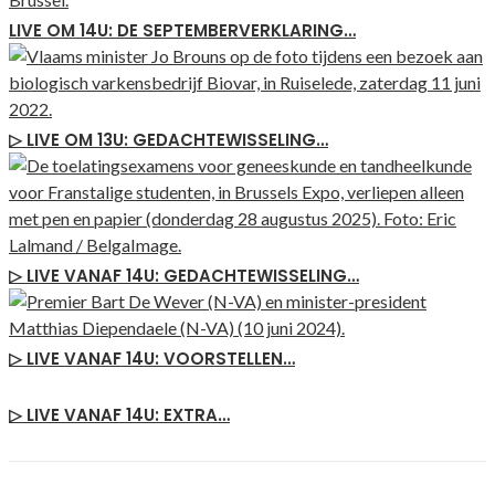
LIVE OM 14U: DE SEPTEMBERVERKLARING…
▷ LIVE OM 13U: GEDACHTEWISSELING…
▷ LIVE VANAF 14U: GEDACHTEWISSELING…
▷ LIVE VANAF 14U: VOORSTELLEN…
▷ LIVE VANAF 14U: EXTRA…