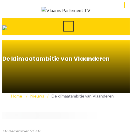
De klimaatambitie van Vlaanderen
Home
/
Nieuws
/
De klimaatambitie van Vlaanderen
18 december 2018