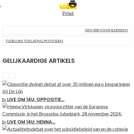
Print
EEN ‘BIB VOOR IEDEREEN’
TIJDELIJKE TOELATING PESTICIDEN
GELIJKAARDIGE ARTIKELS
▷ LIVE OM 14U: OPPOSITIE…
▷ LIVE OM 14U: HENNA…