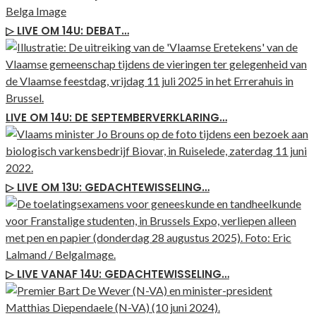
▷ LIVE OM 14U: DEBAT…
LIVE OM 14U: DE SEPTEMBERVERKLARING…
▷ LIVE OM 13U: GEDACHTEWISSELING…
▷ LIVE VANAF 14U: GEDACHTEWISSELING…