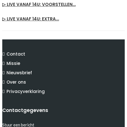
▷ LIVE VANAF 14U: VOORSTELLEN…
▷ LIVE VANAF 14U: EXTRA…
Contact
Missie
Nieuwsbrief
Over ons
Privacyverklaring
Contactgegevens
Stuur een bericht