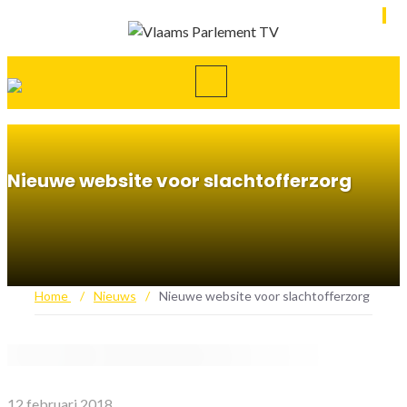
Nieuwe website voor slachtofferzorg
Home
/
Nieuws
/
Nieuwe website voor slachtofferzorg
12 februari 2018